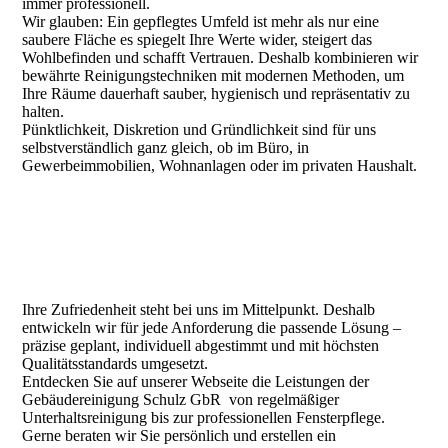
immer professionell.
Wir glauben: Ein gepflegtes Umfeld ist mehr als nur eine
saubere Fläche es spiegelt Ihre Werte wider, steigert das
Wohlbefinden und schafft Vertrauen. Deshalb kombinieren wir
bewährte Reinigungstechniken mit modernen Methoden, um
Ihre Räume dauerhaft sauber, hygienisch und repräsentativ zu
halten.
Pünktlichkeit, Diskretion und Gründlichkeit sind für uns
selbstverständlich ganz gleich, ob im Büro, in
Gewerbeimmobilien, Wohnanlagen oder im privaten Haushalt.
Ihre Zufriedenheit steht bei uns im Mittelpunkt. Deshalb
entwickeln wir für jede Anforderung die passende Lösung –
präzise geplant, individuell abgestimmt und mit höchsten
Qualitätsstandards umgesetzt.
Entdecken Sie auf unserer Webseite die Leistungen der
Gebäudereinigung Schulz GbR von regelmäßiger
Unterhaltsreinigung bis zur professionellen Fensterpflege.
Gerne beraten wir Sie persönlich und erstellen ein