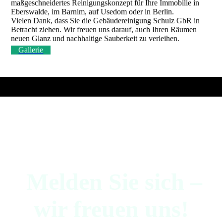
maßgeschneidertes Reinigungskonzept für Ihre Immobilie in
Eberswalde, im Barnim, auf Usedom oder in Berlin.
Vielen Dank, dass Sie die Gebäudereinigung Schulz GbR in
Betracht ziehen. Wir freuen uns darauf, auch Ihren Räumen
neuen Glanz und nachhaltige Sauberkeit zu verleihen.
Gallerie
Melden Sie sich –
wir freuen uns!