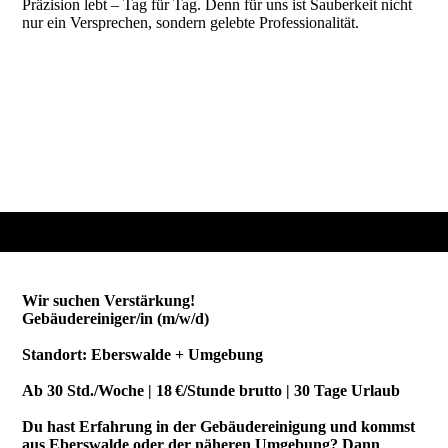
Präzision lebt – Tag für Tag. Denn für uns ist Sauberkeit nicht
nur ein Versprechen, sondern gelebte Professionalität.
Wir suchen Verstärkung!
Gebäudereiniger/in (m/w/d)
Standort: Eberswalde + Umgebung
Ab 30 Std./Woche | 18 €/Stunde brutto | 30 Tage Urlaub
Du hast Erfahrung in der Gebäudereinigung und kommst
aus Eberswalde oder der näheren Umgebung? Dann