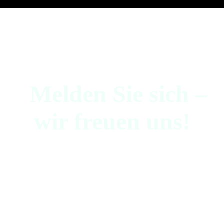
Melden Sie sich –
wir freuen uns!